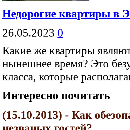
Недорогие квартиры в Э
26.05.2023
0
Какие же квартиры являю
нынешнее время? Это без
класса, которые располаг
Интересно почитать
(15.10.2013) - Как обез
незваных гостей?