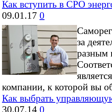
Как вступить в СРО энерг
09.01.17
0
Саморег
за деят
разным 
Соответ
являетс
компании, к которой вы о
Как выбрать управляющу
30.07.14
0