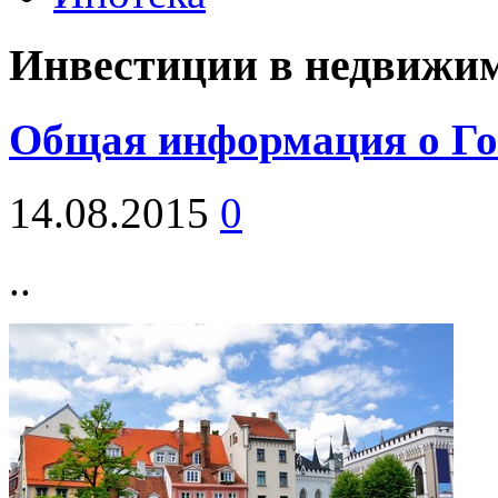
Инвестиции в недвижи
Общая информация о Го
14.08.2015
0
..