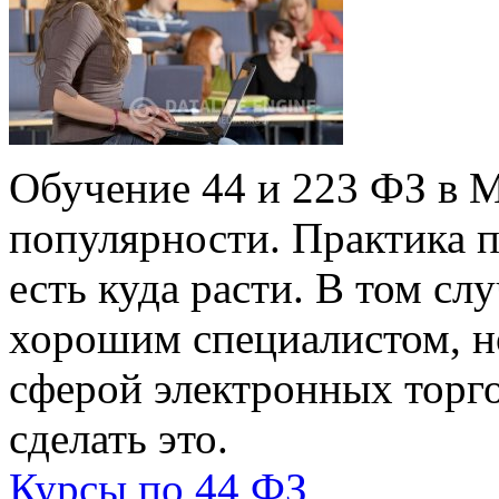
Обучение 44 и 223 ФЗ в М
популярности. Практика п
есть куда расти. В том слу
хорошим специалистом, н
сферой электронных торго
сделать это.
Курсы по 44 ФЗ