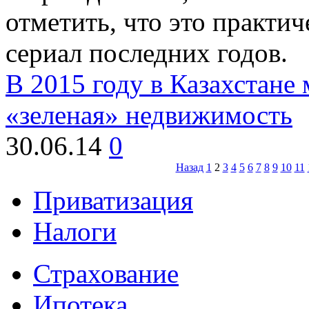
отметить, что это практи
сериал последних годов.
В 2015 году в Казахстане
«зеленая» недвижимость
30.06.14
0
Назад
1
2
3
4
5
6
7
8
9
10
11
Приватизация
Налоги
Страхование
Ипотека