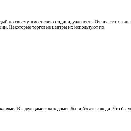
ый по своему, имеет свою индивидуальность. Отличает их лишь 
ции. Некоторые торговые центры их используют по
анями. Владельцами таких домов были богатые люди. Что бы ук