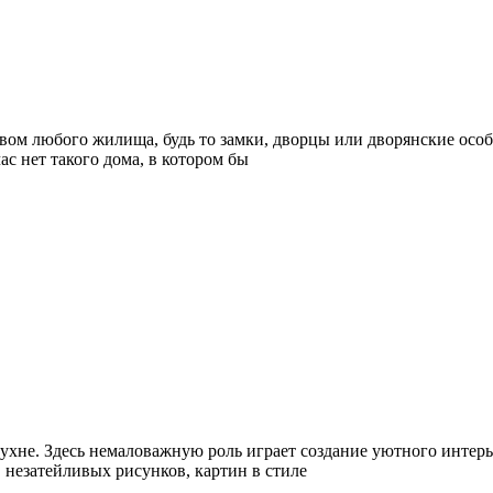
ом любого жилища, будь то замки, дворцы или дворянские особн
ас нет такого дома, в котором бы
кухне. Здесь немаловажную роль играет создание уютного интер
незатейливых рисунков, картин в стиле