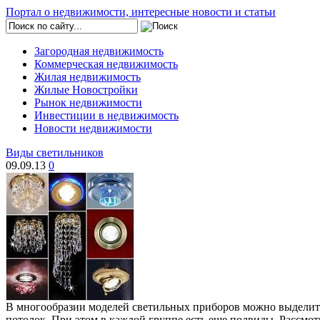
Портал о недвижимости, интересные новости и статьи
Загородная недвижимость
Коммерческая недвижимость
Жилая недвижимость
Жилые Новостройки
Рынок недвижимости
Инвестиции в недвижимость
Новости недвижимости
Виды светильников
09.09.13
0
В многообразии моделей светильных приборов можно выделить 
потолок. При этом в каждой группе есть еще подвиды. Рассмо