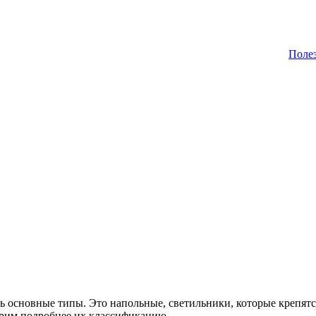
Поле
основные типы. Это напольные, светильники, которые крепятся
трим подробнее их классификацию.