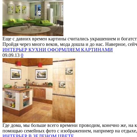
Еще с давних времен картины считались украшением и богатств
Пройдя через много веков, мода дошла и до нас. Наверное, сейч
ИНТЕРЬЕР КУХНИ ОФОРМЛЯЕМ КАРТИНАМИ
09.09.13
0
Где дома, мы больше всего времени проводим, конечно же, на 
помощью семейных фото c изображением, например на отдыхе, 
ИНТЕРЬЕР В ЗЕЛЕНОМ ЦВЕТЕ