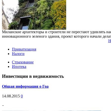
Миланские архитекторы и строители не перестают удивлять нас 
инновационного зеленого здания, проект которого начали делат
Н
Приватизация
Налоги
Страхование
Ипотека
Инвестиции в недвижимость
Общая информация о Гоа
14.08.2015
0
..