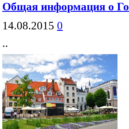
Общая информация о Го
14.08.2015
0
..