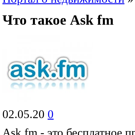
Что такое Ask fm
02.05.20
0
Ask.fm - это бесплатное п