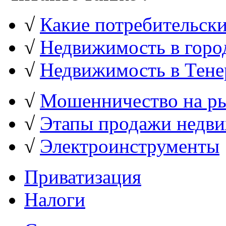
√
Какие потребительск
√
Недвижимость в гор
√
Недвижимость в Тен
√
Мошенничество на р
√
Этапы продажи недв
√
Электроинструменты
Приватизация
Налоги