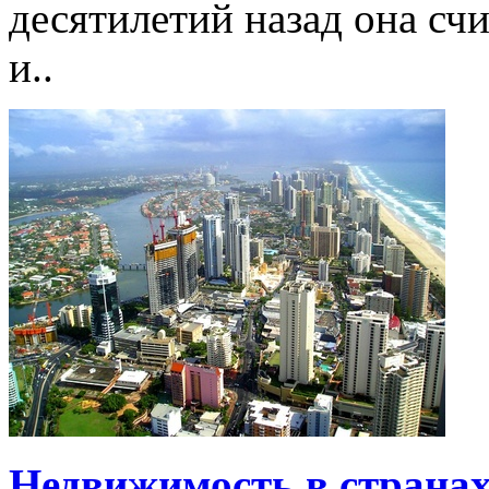
десятилетий назад она сч
и..
Недвижимость в страна