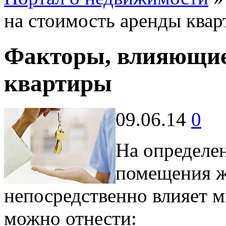
на стоимость аренды ква
Факторы, влияющие
квартиры
09.06.14
0
На определе
помещения ж
непосредственно влияет м
можно отнести: