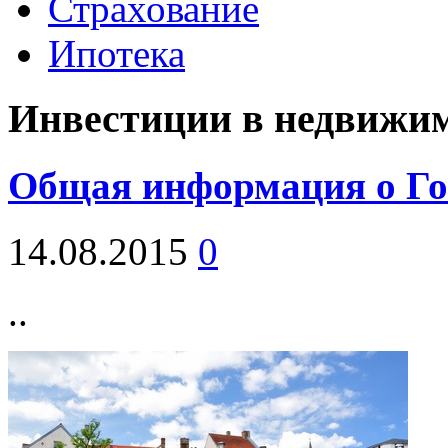
Страхование
Ипотека
Инвестиции в недвижи
Общая информация о Го
14.08.2015
0
..