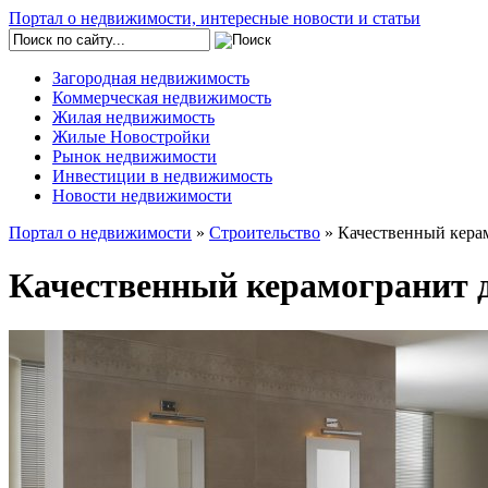
Портал о недвижимости, интересные новости и статьи
Загородная недвижимость
Коммерческая недвижимость
Жилая недвижимость
Жилые Новостройки
Рынок недвижимости
Инвестиции в недвижимость
Новости недвижимости
Портал о недвижимости
»
Строительство
» Качественный кера
Качественный керамогранит 