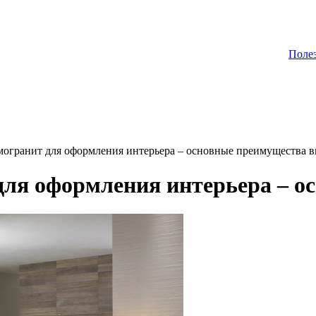
Поле
могранит для оформления интерьера – основные преимущества 
для оформления интерьера – о