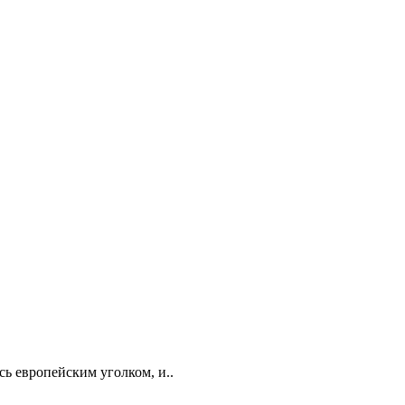
сь европейским уголком, и..