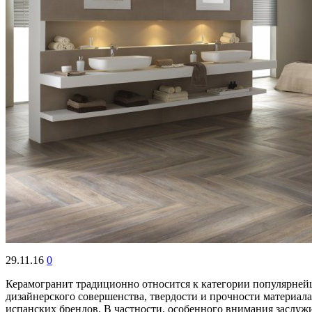
29.11.16
0
Керамогранит традиционно относится к категории популярней
дизайнерского совершенства, твердости и прочности материал
испанских брендов. В частности, особенного внимания заслужи