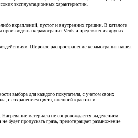
ысоких эксплуатационных характеристик.
-либо вкраплений, пустот и внутренних трещин. В каталоге
ам производства керамогранит Venis и предложения других
 воздействиям. Широкое распространение керамогранит нашел
сти выбора для каждого покупателя, с учетом своих
а, с сохранением цвета, внешней красоты и
е. Нагревание материала не сопровождается выделением
 не будет пропускать грязь, предотвращает размножение