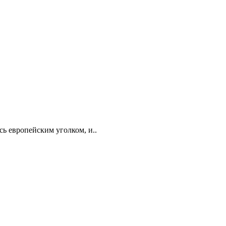
сь европейским уголком, и..