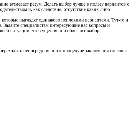
ание затмевает разум. Делать выбор лучше в пользу вариантов с
дательством и, как следствие, отсутствие каких-либо
 которые выглядят одинаково неплохими вариантами. Тут-то и
се. Задайте специалистам интересующие вас вопросы и
вашей ситуации, что существенно облегчит выбор.
 переходить непосредственно к процедуре заключения сделок с