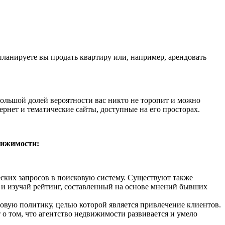
ланируете вы продать квартиру или, например, арендовать
большой долей вероятности вас никто не торопит и можно
ернет и тематические сайты, доступные на его просторах.
вижимости:
еских запросов в поисковую систему. Существуют также
и изучай рейтинг, составленный на основе мнений бывших
овую политику, целью которой является привлечение клиентов.
о том, что агентство недвижимости развивается и умело