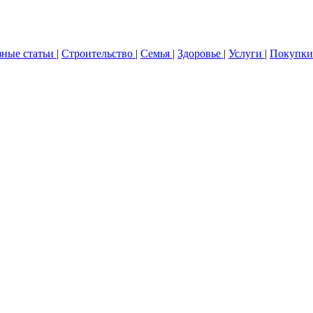
зные статьи
|
Строительство
|
Семья
|
Здоровье
|
Услуги
|
Покупки