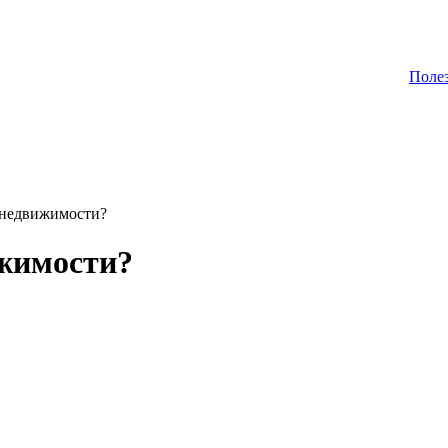
Поле
 недвижимости?
ижимости?