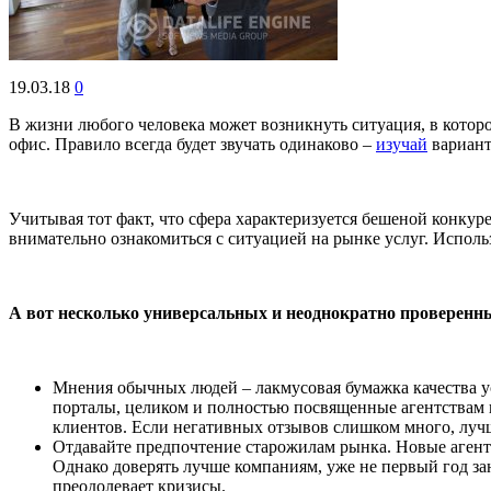
19.03.18
0
В жизни любого человека может возникнуть ситуация, в котор
офис. Правило всегда будет звучать одинаково –
изучай
вариант
Учитывая тот факт, что сфера характеризуется бешеной конку
внимательно ознакомиться с ситуацией на рынке услуг. Использ
А вот несколько универсальных и неоднократно проверенн
Мнения обычных людей – лакмусовая бумажка качества ус
порталы, целиком и полностью посвященные агентствам 
клиентов. Если негативных отзывов слишком много, лучш
Отдавайте предпочтение старожилам рынка. Новые агент
Однако доверять лучше компаниям, уже не первый год за
преодолевает кризисы.