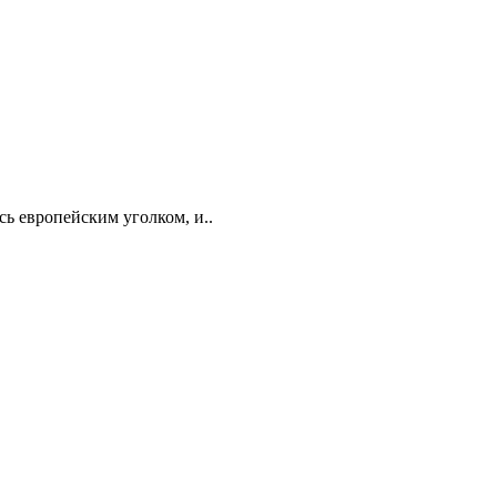
сь европейским уголком, и..