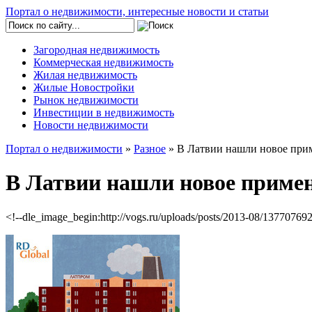
Портал о недвижимости, интересные новости и статьи
Загородная недвижимость
Коммерческая недвижимость
Жилая недвижимость
Жилые Новостройки
Рынок недвижимости
Инвестиции в недвижимость
Новости недвижимости
Портал о недвижимости
»
Разное
» В Латвии нашли новое при
В Латвии нашли новое приме
<!--dle_image_begin:http://vogs.ru/uploads/posts/2013-08/1377076