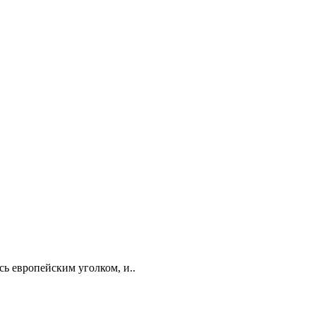
сь европейским уголком, и..