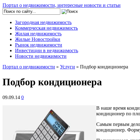
Портал о недвижимости, интересные новости и статьи
Загородная недвижимость
Коммерческая недвижимость
Жилая недвижимость
Жилые Новостройки
Рынок недвижимости
Инвестиции в недвижимость
Новости недвижимости
Портал о недвижимости
»
Услуги
» Подбор кондиционера
Подбор кондиционера
09.09.14
0
В наше время конди
кондиционер по пл
Самым первым делом,
кондиционер. Форму