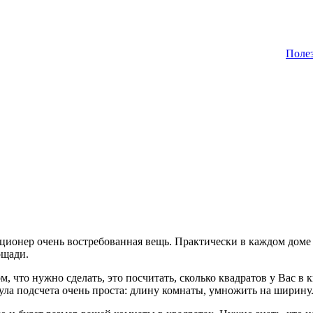
Поле
ционер очень востребованная вещь. Практически в каждом доме о
ощади.
 что нужно сделать, это посчитать, сколько квадратов у Вас в 
ла подсчета очень проста: длину комнаты, умножить на ширину