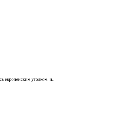
сь европейским уголком, и..