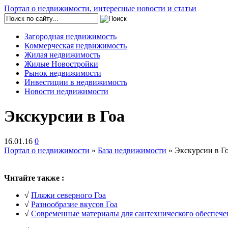
Портал о недвижимости, интересные новости и статьи
Загородная недвижимость
Коммерческая недвижимость
Жилая недвижимость
Жилые Новостройки
Рынок недвижимости
Инвестиции в недвижимость
Новости недвижимости
Экскурсии в Гоа
16.01.16
0
Портал о недвижимости
»
База недвижимости
» Экскурсии в Г
Читайте также :
√
Пляжи северного Гоа
√
Разнообразие вкусов Гоа
√
Современные материалы для сантехнического обеспече