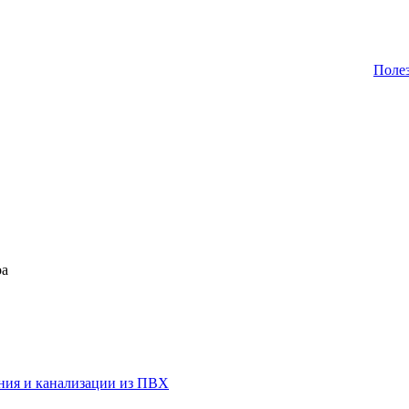
Поле
оа
ния и канализации из ПВХ